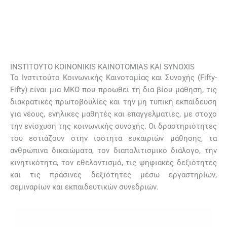
INSTITOYTO KOINONIKIS KAINOTOMIAS KAI SYNOXIS
Το Ινστιτούτο Κοινωνικής Καινοτομίας και Συνοχής (Fifty-
Fifty) είναι μια ΜΚΟ που προωθεί τη δια βίου μάθηση, τις
διακρατικές πρωτοβουλίες και την μη τυπική εκπαίδευση
για νέους, ενήλικες μαθητές και επαγγελματίες, με στόχο
την ενίσχυση της κοινωνικής συνοχής. Οι δραστηριότητές
του εστιάζουν στην ισότητα ευκαιριών μάθησης, τα
ανθρώπινα δικαιώματα, τον διαπολιτισμικό διάλογο, την
κινητικότητα, τον εθελοντισμό, τις ψηφιακές δεξιότητες
και τις πράσινες δεξιότητες μέσω εργαστηρίων,
σεμιναρίων και εκπαιδευτικών συνεδριών.