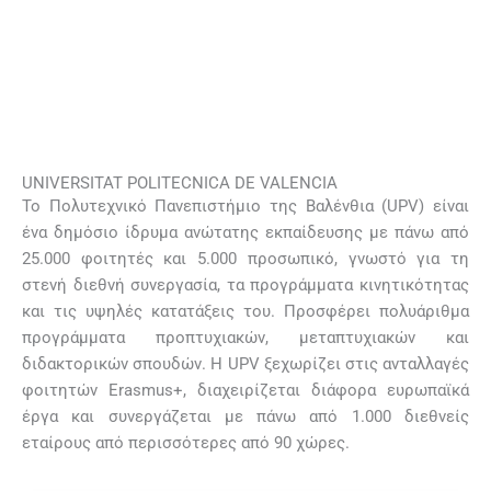
UNIVERSITAT POLITECNICA DE VALENCIA
Το Πολυτεχνικό Πανεπιστήμιο της Βαλένθια (UPV) είναι
ένα δημόσιο ίδρυμα ανώτατης εκπαίδευσης με πάνω από
25.000 φοιτητές και 5.000 προσωπικό, γνωστό για τη
στενή διεθνή συνεργασία, τα προγράμματα κινητικότητας
και τις υψηλές κατατάξεις του. Προσφέρει πολυάριθμα
προγράμματα προπτυχιακών, μεταπτυχιακών και
διδακτορικών σπουδών. Η UPV ξεχωρίζει στις ανταλλαγές
φοιτητών Erasmus+, διαχειρίζεται διάφορα ευρωπαϊκά
έργα και συνεργάζεται με πάνω από 1.000 διεθνείς
εταίρους από περισσότερες από 90 χώρες.