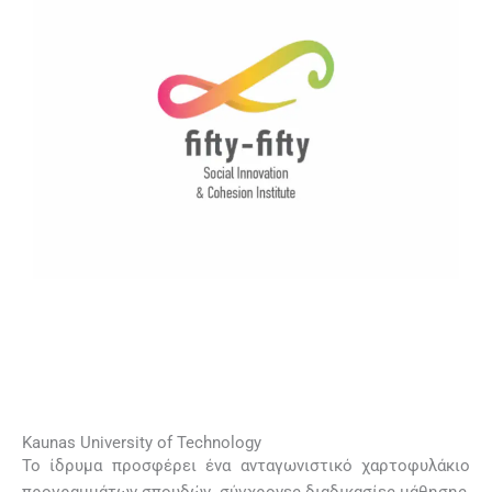
Kaunas University of Technology
Το ίδρυμα προσφέρει ένα ανταγωνιστικό χαρτοφυλάκιο
προγραμμάτων σπουδών, σύγχρονες διαδικασίες μάθησης,