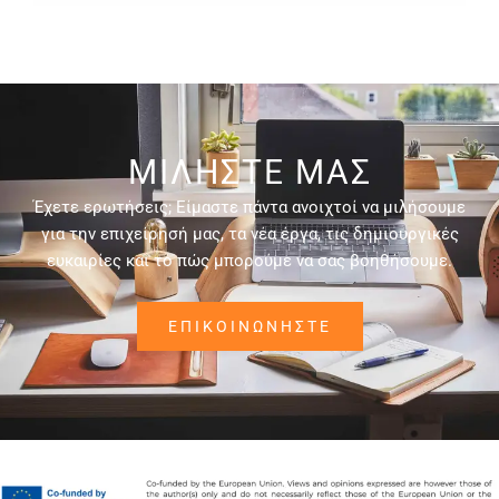
ΜΙΛΉΣΤΕ ΜΑΣ
Έχετε ερωτήσεις; Είμαστε πάντα ανοιχτοί να μιλήσουμε
για την επιχείρησή μας, τα νέα έργα, τις δημιουργικές
ευκαιρίες και το πώς μπορούμε να σας βοηθήσουμε.
ΕΠΙΚΟΙΝΩΝΉΣΤΕ