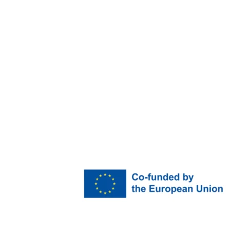
Haben 
Gesc