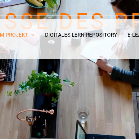
ISSE DES P
UM PROJEKT
DIGITALES LERN-REPOSITORY
E-L