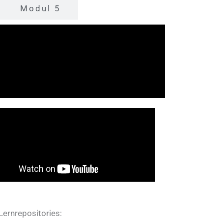
Modul 5
 Lernrepositories: