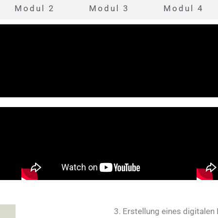
Modul 2
Modul 3
Modul 4
3. Erstellung eines digitalen