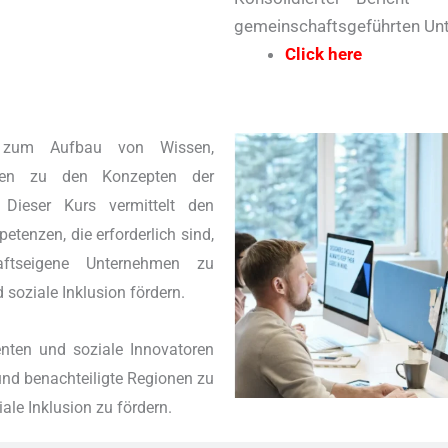
gemeinschaftsgeführten Un
Click here
s zum Aufbau von Wissen,
den zu den Konzepten der
 Dieser Kurs vermittelt den
tenzen, die erforderlich sind,
aftseigene Unternehmen zu
soziale Inklusion fördern.
enten und soziale Innovatoren
und benachteiligte Regionen zu
le Inklusion zu fördern.