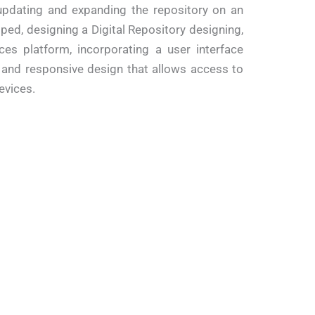
updating and expanding the repository on an
ped, designing a Digital Repository designing,
es platform, incorporating a user interface
y and responsive design that allows access to
devices.