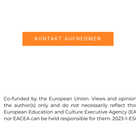
Sie noch Fragen? Wir haben immer ein offenes Ohr, um übe
häft, neue Projekte, kreative Möglichkeiten und darüber, wi
Ihnen helfen können, zu sprechen.
KONTAKT AUFNEHMEN