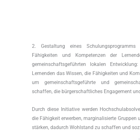
2. Gestaltung eines Schulungsprogramm
Fähigkeiten und Kompetenzen der Lernen
gemeinschaftsgeführten lokalen Entwicklung:
Lernenden das Wissen, die Fähigkeiten und Kompe
um gemeinschaftsgeführte und gemeinsch
schaffen, die bürgerschaftliches Engagement und 
Durch diese Initiative werden Hochschulabsolv
die Fähigkeit erwerben, marginalisierte Gruppen 
stärken, dadurch Wohlstand zu schaffen und sozia