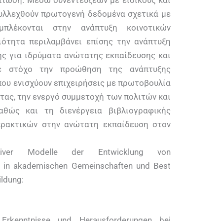
λτίωση. Μέσω συνεντεύξεων με ειδικούς και
υλλεχθούν πρωτογενή δεδομένα σχετικά με
πλέκονται στην ανάπτυξη κοινοτικών
ιότητα περιλαμβάνει επίσης την ανάπτυξη
ης για ιδρύματα ανώτατης εκπαίδευσης και
με στόχο την προώθηση της ανάπτυξης
που ενισχύουν επιχειρήσεις με πρωτοβουλία
ητας, την ενεργό συμμετοχή των πολιτών και
καθώς και τη διενέργεια βιβλιογραφικής
πρακτικών στην ανώτατη εκπαίδευση στον
ativer Modelle der Entwicklung von
 in akademischen Gemeinschaften und Best
ildung:
 Erkenntnisse und Herausforderungen bei